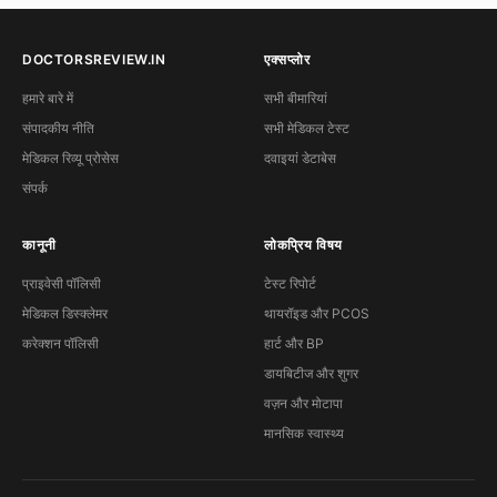
DOCTORSREVIEW.IN
एक्सप्लोर
हमारे बारे में
सभी बीमारियां
संपादकीय नीति
सभी मेडिकल टेस्ट
मेडिकल रिव्यू प्रोसेस
दवाइयां डेटाबेस
संपर्क
कानूनी
लोकप्रिय विषय
प्राइवेसी पॉलिसी
टेस्ट रिपोर्ट
मेडिकल डिस्क्लेमर
थायरॉइड और PCOS
करेक्शन पॉलिसी
हार्ट और BP
डायबिटीज और शुगर
वज़न और मोटापा
मानसिक स्वास्थ्य