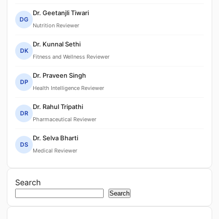
Dr. Geetanjli Tiwari
DG
Nutrition Reviewer
Dr. Kunnal Sethi
DK
Fitness and Wellness Reviewer
Dr. Praveen Singh
DP
Health Intelligence Reviewer
Dr. Rahul Tripathi
DR
Pharmaceutical Reviewer
Dr. Selva Bharti
DS
Medical Reviewer
Search
Search