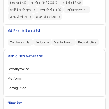
टेस्ट रिपोर्ट
(3)
थायरॉइड और PCOS
(2)
हार्ट और BP
(2)
डायबिटीज और शुगर
(1)
वज़न और मोटापा
(1)
मानसिक स्वास्थ्य
(1)
आहार और पोषण
(1)
दवाइयां और ब्रांड्स
(1)
बॉडी सिस्टम के हिसाब से देखें
Cardiovascular
Endocrine
Mental Health
Reproductive
MEDICINES DATABASE
Levothyroxine
Metformin
Semaglutide
मेडिकल टेस्ट