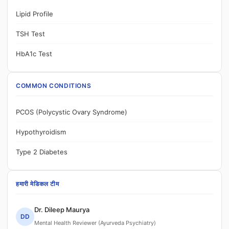
Lipid Profile
TSH Test
HbA1c Test
COMMON CONDITIONS
PCOS (Polycystic Ovary Syndrome)
Hypothyroidism
Type 2 Diabetes
हमारी मेडिकल टीम
Dr. Dileep Maurya
DD
Mental Health Reviewer (Ayurveda Psychiatry)