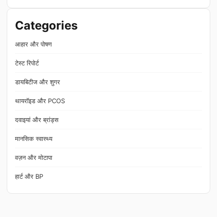
Categories
आहार और पोषण
टेस्ट रिपोर्ट
डायबिटीज और शुगर
थायरॉइड और PCOS
दवाइयां और ब्रांड्स
मानसिक स्वास्थ्य
वज़न और मोटापा
हार्ट और BP