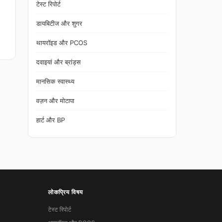
टेस्ट रिपोर्ट
डायबिटीज और शुगर
थायरॉइड और PCOS
दवाइयां और ब्रांड्स
मानसिक स्वास्थ्य
वज़न और मोटापा
हार्ट और BP
लोकप्रिय विषय
टेस्ट रिपोर्ट