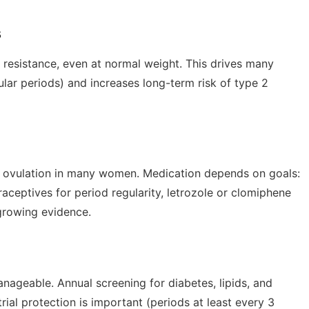
s
esistance, even at normal weight. This drives many
ar periods) and increases long-term risk of type 2
re ovulation in many women. Medication depends on goals:
raceptives for period regularity, letrozole or clomiphene
 growing evidence.
anageable. Annual screening for diabetes, lipids, and
al protection is important (periods at least every 3