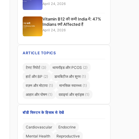
April 24, 2026
Vitamin B12 की कमी India में: 47%
Indians क्यों Affected हैं
April 24, 2026
ARTICLE TOPICS
टेस्ट रिपोर्ट
(3)
थायरॉइड और PCOS
(2)
हार्ट और BP
(2)
डायबिटीज और शुगर
(1)
वज़न और मोटापा
(1)
मानसिक स्वास्थ्य
(1)
आहार और पोषण
(1)
दवाइयां और ब्रांड्स
(1)
बॉडी सिस्टम के हिसाब से देखें
Cardiovascular
Endocrine
Mental Health
Reproductive