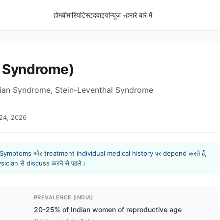
होम
बीमारियां
टेस्ट
दवाइयां
न्यूज़
हमारे बारे में
y Syndrome)
varian Syndrome, Stein-Leventhal Syndrome
 24, 2026
ै। Symptoms और treatment individual medical history पर depend करते हैं,
ysician से discuss करने से पहले।
PREVALENCE (INDIA)
20-25% of Indian women of reproductive age