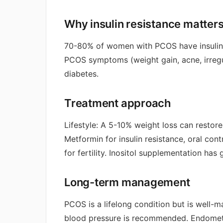
Why insulin resistance matter
70-80% of women with PCOS have insulin r
PCOS symptoms (weight gain, acne, irregul
diabetes.
Treatment approach
Lifestyle: A 5-10% weight loss can resto
Metformin for insulin resistance, oral cont
for fertility. Inositol supplementation has
Long-term management
PCOS is a lifelong condition but is well-m
blood pressure is recommended. Endometri