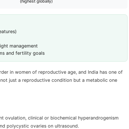
(highest globally)
eatures)
 weight management
 and fertility goals
er in women of reproductive age, and India has one of
s not just a reproductive condition but a metabolic one
ent ovulation, clinical or biochemical hyperandrogenism
and polycystic ovaries on ultrasound.