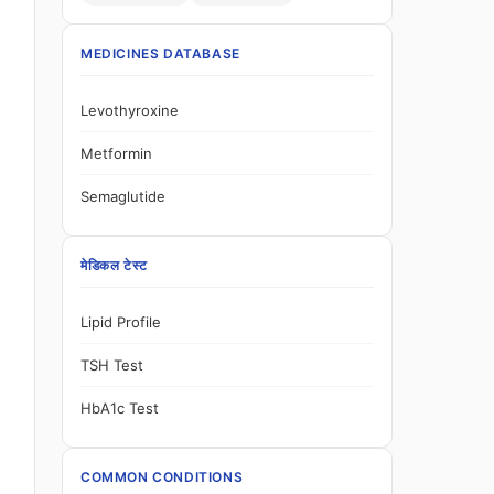
MEDICINES DATABASE
Levothyroxine
Metformin
Semaglutide
मेडिकल टेस्ट
Lipid Profile
TSH Test
HbA1c Test
COMMON CONDITIONS