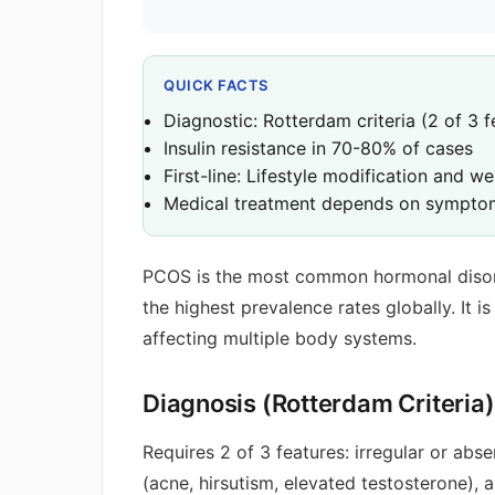
QUICK FACTS
Diagnostic: Rotterdam criteria (2 of 3 f
Insulin resistance in 70-80% of cases
First-line: Lifestyle modification and
Medical treatment depends on symptoms
PCOS is the most common hormonal disord
the highest prevalence rates globally. It i
affecting multiple body systems.
Diagnosis (Rotterdam Criteria)
Requires 2 of 3 features: irregular or abs
(acne, hirsutism, elevated testosterone), 