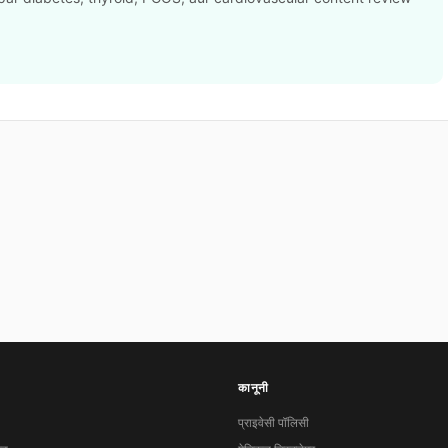
कानूनी
प्राइवेसी पॉलिसी