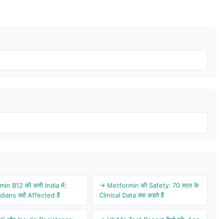
in B12 की कमी India में:
→ Metformin की Safety: 70 साल के
ians क्यों Affected हैं
Clinical Data क्या कहते हैं